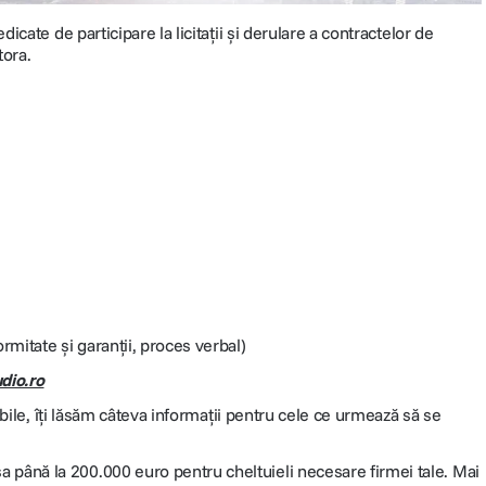
ate de participare la licitații și derulare a contractelor de
tora.
rmitate și garanții, proces verbal)
dio.ro
bile, îți lăsăm câteva informații pentru cele ce urmează să se
sa până la 200.000 euro pentru cheltuieli necesare firmei tale. Mai