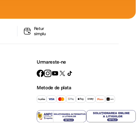
Retur
simplu
Urmareste-ne
Metode de plata