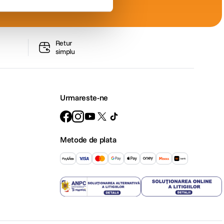
Retur
simplu
Urmareste-ne
Metode de plata