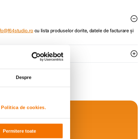
fo@f64studio.ro
cu lista produselor dorite, datele de facturare și
a valoarea produselor.
Despre
i
Politica de cookies.
Permitere toate