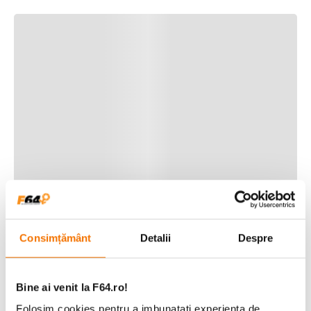
Consimțământ
Detalii
Despre
Bine ai venit la F64.ro!
Folosim cookies pentru a imbunatati experienta de