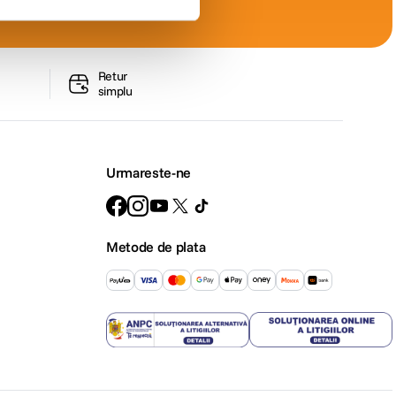
Retur
simplu
Urmareste-ne
Metode de plata