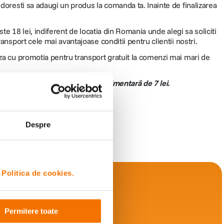
 doresti sa adaugi un produs la comanda ta. Inainte de finalizarea
ste 18 lei, indiferent de locatia din Romania unde alegi sa soliciti
ansport cele mai avantajoase conditii pentru clientii nostri.
aza cu promotia pentru transport gratuit la comenzi mai mari de
 (ramburs), se aplică o taxă suplimentară de 7 lei.
Despre
i
Politica de cookies.
Permitere toate