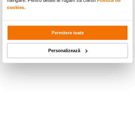
navigare. Pentru detalii te rugam sa citesti
Politica de
cookies.
Permitere toate
Personalizează