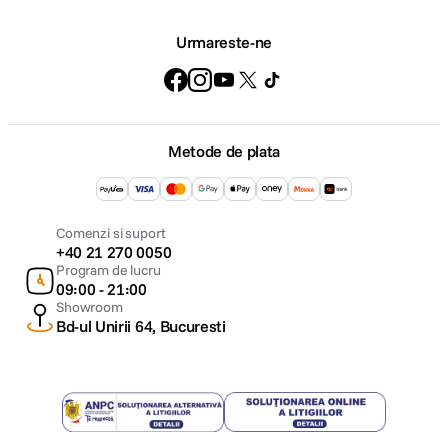
Urmareste-ne
Metode de plata
Comenzi si suport
+40 21 270 0050
Program de lucru
09:00 - 21:00
Showroom
Bd-ul Unirii 64, Bucuresti