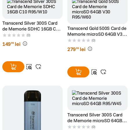
Transcend Silver 300S Card
Transcend Gold 500S Card de
de Memorie SDHC 16GB C10
Memorie microSD 64GB V30
R95/W10
(0)
R95/W60
(0)
149
lei
99
279
lei
99
Transcend Silver 300S Card
de Memorie microSD 64GB
R95/W45
(0)