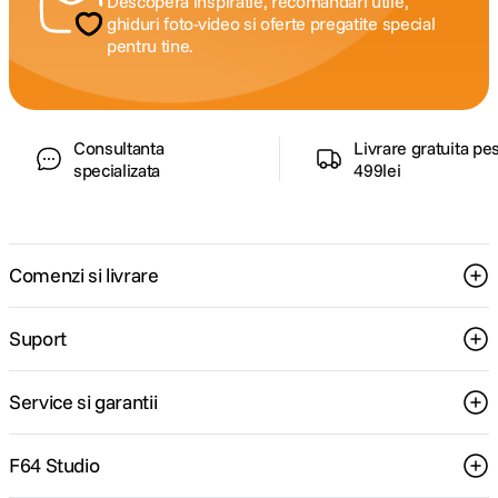
Descopera inspiratie, recomandari utile,
ghiduri foto-video si oferte pregatite special
pentru tine.
Consultanta
Livrare gratuita pe
specializata
499lei
Comenzi si livrare
Suport
Service si garantii
F64 Studio