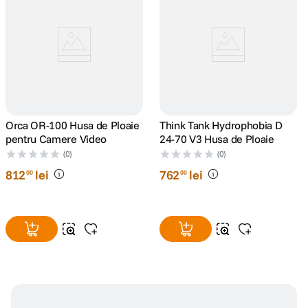
Orca OR-100 Husa de Ploaie
Think Tank Hydrophobia D
pentru Camere Video
24-70 V3 Husa de Ploaie
(0)
(0)
812
lei
762
lei
00
00