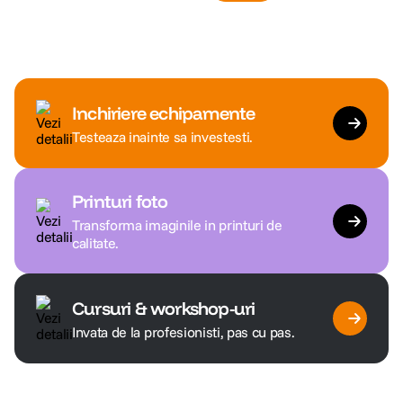
Inchiriere echipamente
Testeaza inainte sa investesti.
Printuri foto
Transforma imaginile in printuri de
calitate.
Cursuri & workshop-uri
Invata de la profesionisti, pas cu pas.