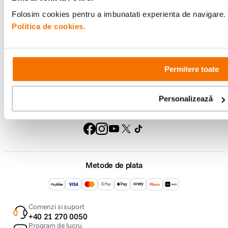
Suport
Folosim cookies pentru a imbunatati experienta de navigare. P
Politica de cookies.
Service si garantii
Permitere toate
F64 Studio
Personalizează
Urmareste-ne
Metode de plata
Comenzi si suport
+40 21 270 0050
Program de lucru