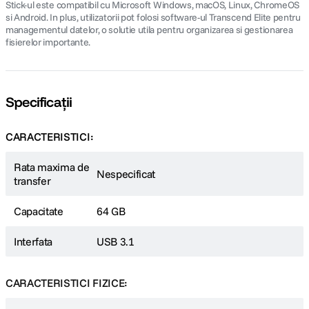
Stick-ul este compatibil cu Microsoft Windows, macOS, Linux, ChromeOS
si Android. In plus, utilizatorii pot folosi software-ul Transcend Elite pentru
managementul datelor, o solutie utila pentru organizarea si gestionarea
fisierelor importante.
Specificații
CARACTERISTICI:
Rata maxima de
Nespecificat
transfer
Capacitate
64 GB
Interfata
USB 3.1
CARACTERISTICI FIZICE: