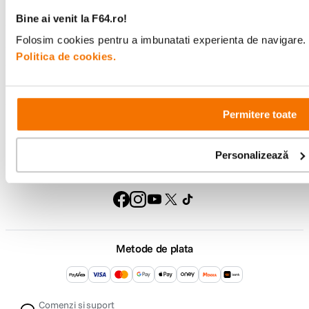
Comenzi si livrare
Bine ai venit la F64.ro!
Folosim cookies pentru a imbunatati experienta de navigare. P
Suport
Politica de cookies.
Service si garantii
Permitere toate
F64 Studio
Personalizează
Urmareste-ne
Metode de plata
Comenzi si suport