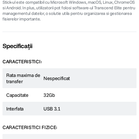
Stick-ul este compatibil cu Microsoft Windows, macOS, Linux, ChromeOS
si Android. In plus, utilizatorii pot folosi software-ul Transcend Elite pentru
managementul datelor, o solutie utila pentru organizarea si gestionarea
fisierelor importante.
Specificații
CARACTERISTICI:
Rata maxima de
Nespecificat
transfer
Capacitate
32Gb
Interfata
USB 3.1
CARACTERISTICI FIZICE: