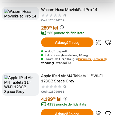
Wacom Husa MovinkPad Pro 14
(0)
Cod
:
125094207
289
lei
90
289 puncte de fidelitate
Adaugă în coș
În stoc în depozit
Ridicare easybox: de luni, 10 aug.
Livrare: de luni, 10 aug. în
Bucuresti (Sectorul 3)
Vândut și livrat de
F64
Apple iPad Air M4 Tableta 11" Wi-Fi
128GB Space Grey
(0)
Cod
:
125096961
4
.
199
lei
90
4199 puncte de fidelitate
Adaugă în coș