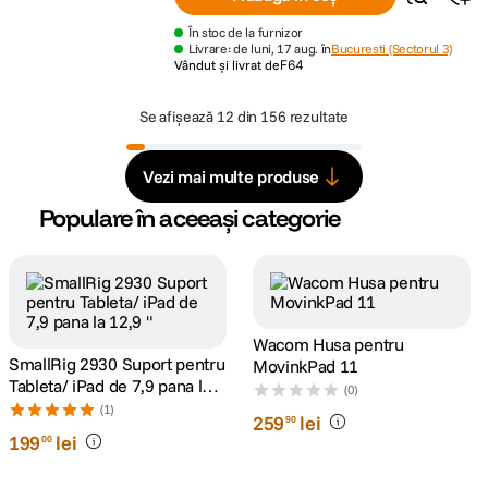
În stoc de la furnizor
Livrare: de luni, 17 aug. în
Bucuresti (Sectorul 3)
Vândut și livrat de
F64
Se afișează
12 din 156 rezultate
Vezi mai multe produse
Populare în aceeași categorie