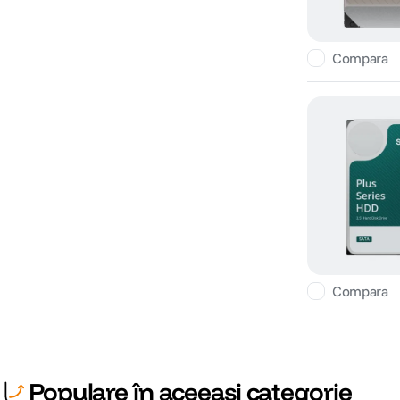
Compara
Compara
Populare în aceeași categorie