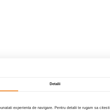
Detalii
natati experienta de navigare. Pentru detalii te rugam sa citest