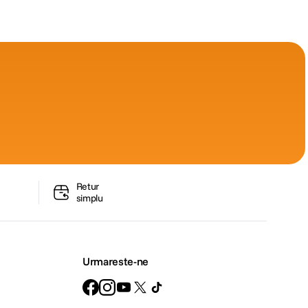
Retur
simplu
Urmareste-ne