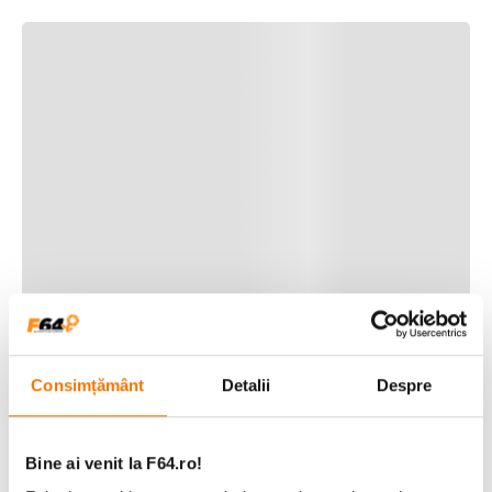
Consimțământ
Detalii
Despre
Bine ai venit la F64.ro!