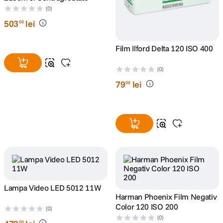
(0)
503
lei
00
Film Ilford Delta 120 ISO 400
(0)
79
lei
00
Lampa Video LED 5012 11W
Harman Phoenix Film Negativ
Color 120 ISO 200
(0)
(0)
00