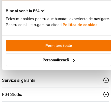
pentru tine.
Bine ai venit la F64.ro!
Folosim cookies pentru a imbunatati experienta de navigare.
Consultanta
Livrare gratuita pe
Pentru detalii te rugam sa citesti
Politica de cookies.
specializata
499lei
Permitere toate
Comenzi si livrare
Personalizează
Suport
Service si garantii
F64 Studio