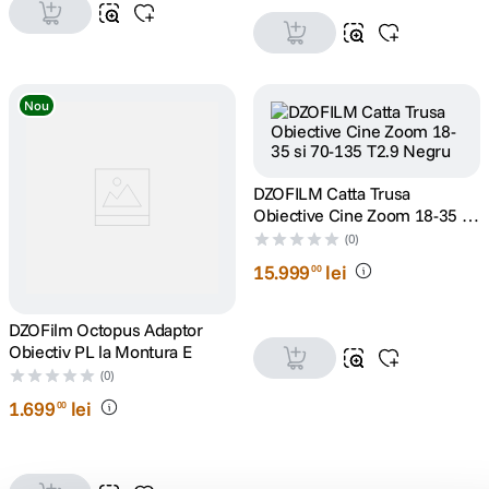
Nou
DZOFILM Catta Trusa
Obiective Cine Zoom 18-35 si
70-135 T2.9 Negru
(0)
15
.
999
lei
00
DZOFilm Octopus Adaptor
Obiectiv PL la Montura E
(0)
1
.
699
lei
00