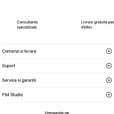
Consultanta
Livrare gratuita pe
specializata
499lei
Comenzi si livrare
Suport
Service si garantii
F64 Studio
Urmareste-ne