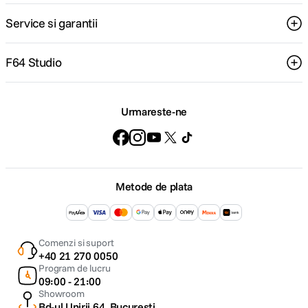
Service si garantii
F64 Studio
Urmareste-ne
Metode de plata
Comenzi si suport
+40 21 270 0050
Program de lucru
09:00 - 21:00
Showroom
Bd-ul Unirii 64, Bucuresti