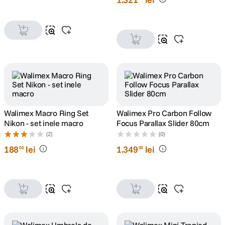
Walimex Macro Ring Set
Walimex Pro Carbon Follow
Nikon - set inele macro
Focus Parallax Slider 80cm
(2)
(0)
188
lei
1
.
349
lei
00
00