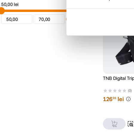
50,00 lei
70,00 lei
Căutare
TNB Digital Tr
(0)
126
lei
00