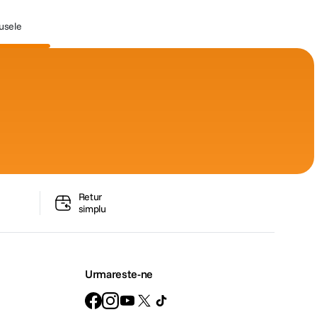
dusele
Retur
simplu
Urmareste-ne