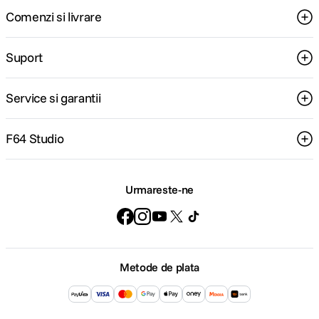
Comenzi si livrare
Suport
Service si garantii
F64 Studio
Urmareste-ne
Metode de plata