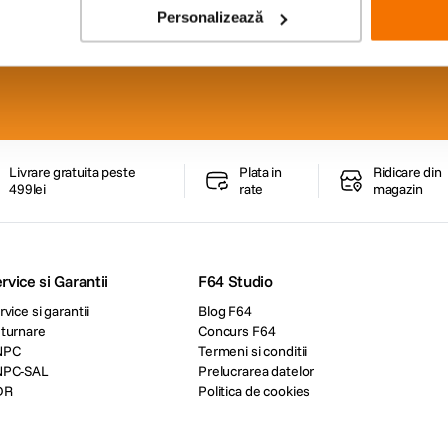
Personalizează
lor
iduri foto-video si oferte
Livrare gratuita peste
Plata in
Ridicare din
499lei
rate
magazin
rvice si Garantii
F64 Studio
rvice si garantii
Blog F64
turnare
Concurs F64
NPC
Termeni si conditii
NPC-SAL
Prelucrarea datelor
DR
Politica de cookies