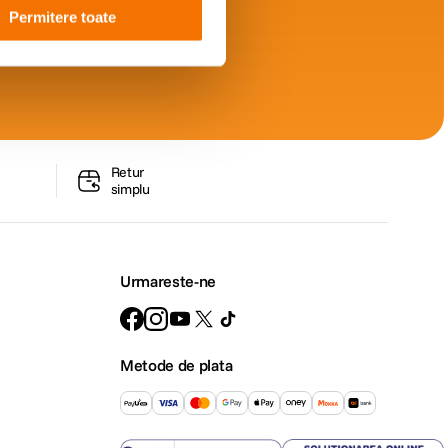
Permitere toate
Retur
simplu
Urmareste-ne
Metode de plata