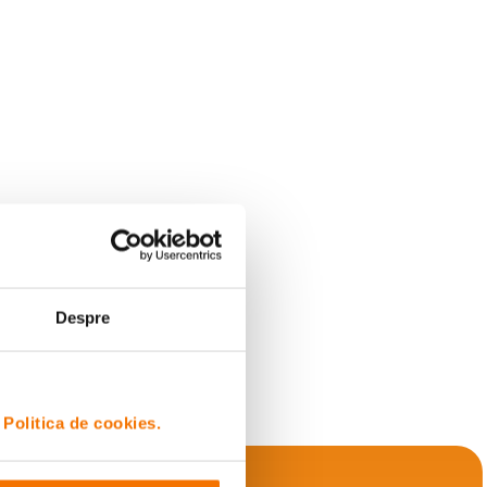
Despre
dusele
i
Politica de cookies.