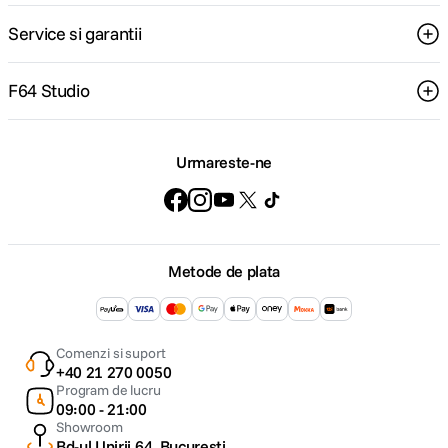
Service si garantii
F64 Studio
Urmareste-ne
Metode de plata
Comenzi si suport
+40 21 270 0050
Program de lucru
09:00 - 21:00
Showroom
Bd-ul Unirii 64, Bucuresti