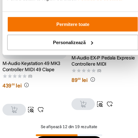
Permitere toate
Personalizează
M-Audio EX-P Pedala Expresie
M-Audio Keystation 49 MK3
Controllere MIDI
Controller MIDI 49 Clape
(0)
(0)
89
lei
00
439
lei
00
Se afișează
12 din 19 rezultate