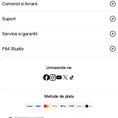
Comenzi si livrare
Suport
Service si garantii
F64 Studio
Urmareste-ne
Metode de plata
Comenzi si suport