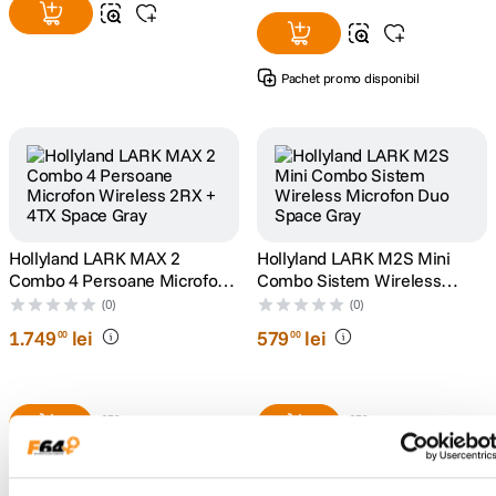
Pachet promo disponibil
Hollyland LARK MAX 2
Hollyland LARK M2S Mini
Combo 4 Persoane Microfon
Combo Sistem Wireless
Wireless 2RX + 4TX Space
Microfon Duo Space Gray
(0)
(0)
Gray
1
.
749
lei
579
lei
00
00