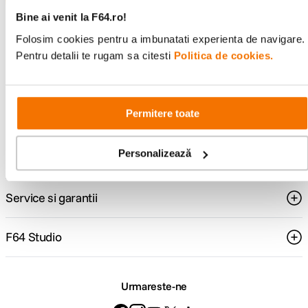
Bine ai venit la F64.ro!
Folosim cookies pentru a imbunatati experienta de navigare.
Consultanta
Livrare gratuita pe
specializata
499lei
Pentru detalii te rugam sa citesti
Politica de cookies.
Permitere toate
Comenzi si livrare
Personalizează
Suport
Service si garantii
F64 Studio
Urmareste-ne