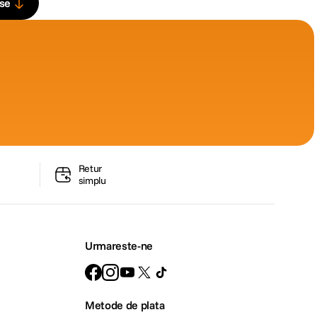
use
Retur
simplu
Urmareste-ne
Metode de plata