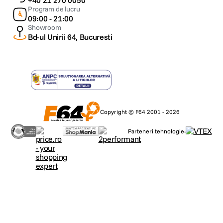
+40 21 270 0050
Program de lucru
09:00 - 21:00
Showroom
Bd-ul Unirii 64, Bucuresti
Copyright © F64 2001 - 2026
Parteneri tehnologie: