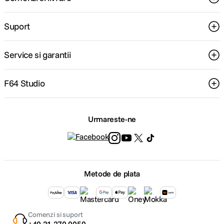
Suport
Service si garantii
F64 Studio
Urmareste-ne
Metode de plata
Comenzi si suport