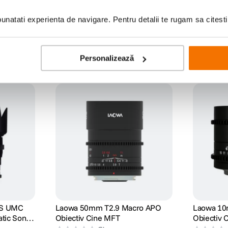
natati experienta de navigare. Pentru detalii te rugam sa citest
Personalizează
AS UMC
Laowa 50mm T2.9 Macro APO
Laowa 10
tic Sony
Obiectiv Cine MFT
Obiectiv 