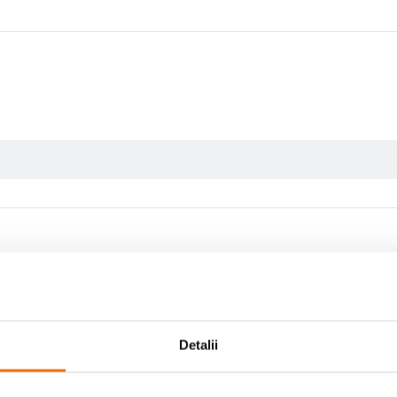
Detalii
Scrie prima recenzie