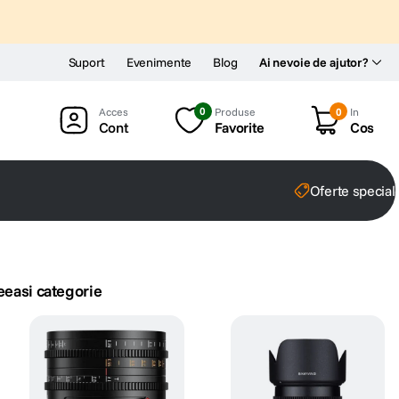
Suport
Evenimente
Blog
Ai nevoie de ajutor?
0
Produse
0
In
Cont
Favorite
Cos
Oferte special
eeasi categorie