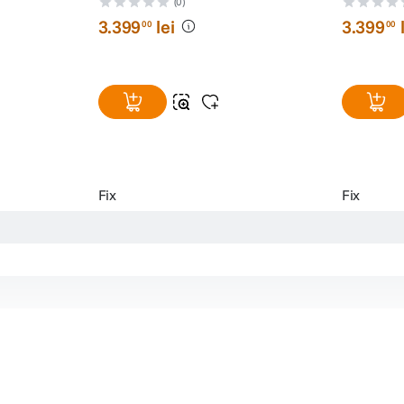
(0)
3
.
399
lei
3
.
399
00
00
Fix
Fix