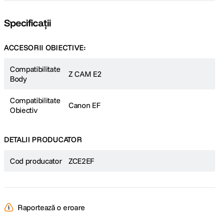
Specificații
ACCESORII OBIECTIVE:
Compatibilitate
Z CAM E2
Body
Compatibilitate
Canon EF
Obiectiv
DETALII PRODUCATOR
Cod producator
ZCE2EF
Raportează o eroare