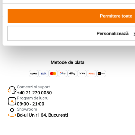
F64 Studio
Permitere toate
Urmareste-ne
Personalizează
Metode de plata
Comenzi si suport
+40 21 270 0050
Program de lucru
09:00 - 21:00
Showroom
Bd-ul Unirii 64, Bucuresti