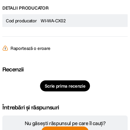
DETALII PRODUCATOR
Cod producator
WI-WA-CX02
Raportează o eroare
Recenzii
Scrie prima recenzie
Întrebări și răspunsuri
Nu găsești răspunsul pe care îl cauți?