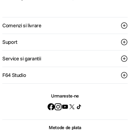
Comenzi si livrare
Suport
Service si garantii
F64 Studio
Urmareste-ne
Metode de plata