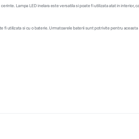
rinte. Lampa LED inelara este versatila si poate fi utilizata atat in interior, cat
 fi utilizata si cu o baterie. Urmatoarele baterii sunt potrivite pentru aceast