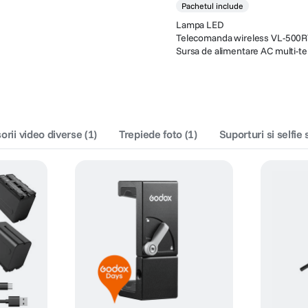
Pachetul include
Lampa LED
Telecomanda wireless VL-500R
Sursa de alimentare AC multi-t
orii video diverse
(
1
)
Trepiede foto
(
1
)
Suporturi si selfie 