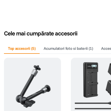
Cele mai cumpărate accesorii
Top accesorii
(
5
)
Acumulatori foto si baterii
(
1
)
Acces