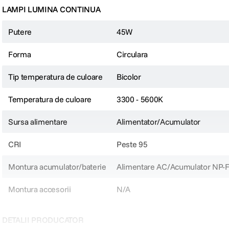
LAMPI LUMINA CONTINUA
Putere
45W
Forma
Circulara
Tip temperatura de culoare
Bicolor
Temperatura de culoare
3300 - 5600K
Sursa alimentare
Alimentator/Acumulator
CRI
Peste 95
Montura acumulator/baterie
Alimentare AC/Acumulator NP-
Montura accesorii
N/A
DETALII PRODUCATOR