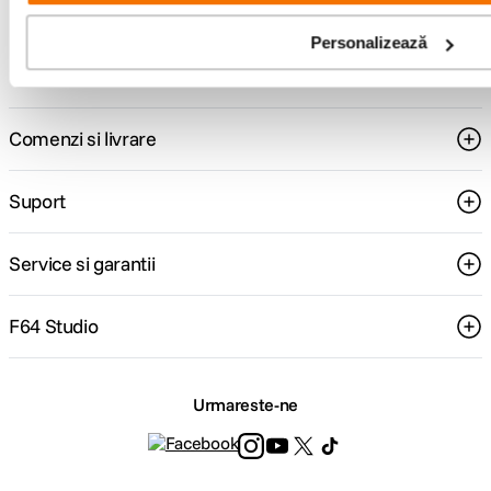
Consultanta
Livrare gratuita pe
specializata
499lei
Personalizează
Comenzi si livrare
Suport
Service si garantii
F64 Studio
Urmareste-ne