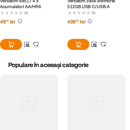
Verbatim 49517 4 x
Verbatim Stick Memorie
Acumulatori AA/HR6
512GB USB-C/USB-A
(0)
(0)
49
lei
499
lei
90
99
Populare în aceeași categorie