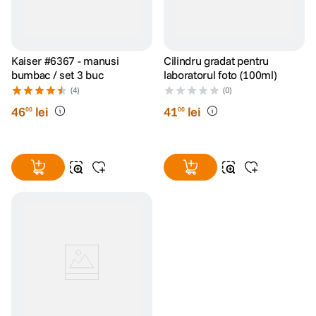
Kaiser #6367 - manusi
Cilindru gradat pentru
bumbac / set 3 buc
laboratorul foto (100ml)
(4)
(0)
46
lei
41
lei
00
00