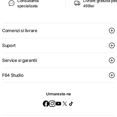
Consultanta
Livrare gratuita pe
specializata
499lei
Comenzi si livrare
Suport
Service si garantii
F64 Studio
Urmareste-ne