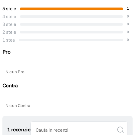
5 stele
1
4 stele
0
3 stele
0
2 stele
0
1 stea
0
Pro
Niciun Pro
Contra
Niciun Contra
1 recenzie