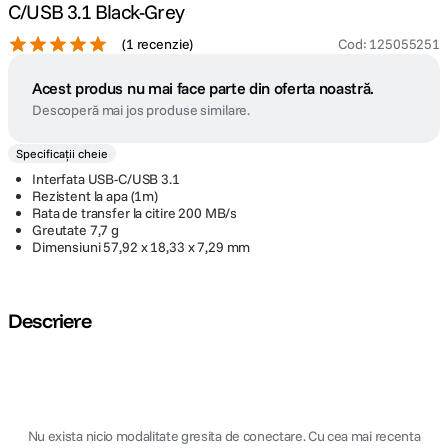
C/USB 3.1 Black-Grey
(
1 recenzie
)
Cod
:
125055251
Acest produs nu mai face parte din oferta noastră.
Descoperă mai jos produse similare.
Specificații cheie
Interfata USB-C/USB 3.1
Rezistent la apa (1m)
Rata de transfer la citire 200 MB/s
Greutate 7,7 g
Dimensiuni 57,92 x 18,33 x 7,29 mm
Descriere
Nu exista nicio modalitate gresita de conectare. Cu cea mai recenta