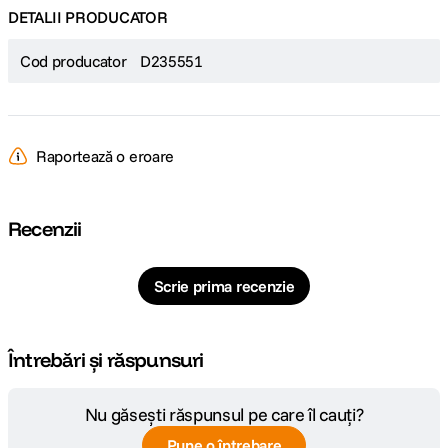
DETALII PRODUCATOR
Cod producator
D235551
Raportează o eroare
Recenzii
Scrie prima recenzie
Întrebări și răspunsuri
Nu găsești răspunsul pe care îl cauți?
Pune o întrebare