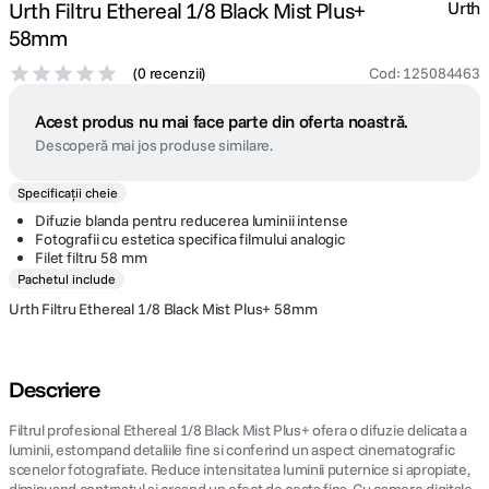
Urth Filtru Ethereal 1/8 Black Mist Plus+
Urth
58mm
(
0 recenzii
)
Cod
:
125084463
Acest produs nu mai face parte din oferta noastră.
Descoperă mai jos produse similare.
Specificații cheie
Difuzie blanda pentru reducerea luminii intense
Fotografii cu estetica specifica filmului analogic
Filet filtru 58 mm
Pachetul include
Urth Filtru Ethereal 1/8 Black Mist Plus+ 58mm
Descriere
Filtrul profesional Ethereal 1/8 Black Mist Plus+ ofera o difuzie delicata a
luminii, estompand detaliile fine si conferind un aspect cinematografic
scenelor fotografiate. Reduce intensitatea luminii puternice si apropiate,