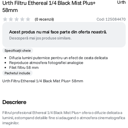
Urth Filtru Ethereal 1/4 Black Mist Plus+
Urth
58mm
(
0 recenzii
)
Cod
:
125084470
Acest produs nu mai face parte din oferta noastră.
Descoperă mai jos produse similare.
Specificații cheie
Difuzia lumini puternice pentru un efect de ceata delicata
Reproduce atmosfera fotografiei analogice
Filet filtru 58 mm
Pachetul include
Urth Filtru Ethereal 1/4 Black Mist Plus+ 58mm
Descriere
Filtrul profesional Ethereal 1/4 Black Mist Plus+ ofera o difuzie delicata a
luminii, estompand detaliile fine si adaugand o atmosfera cinematografica
imaginilor.