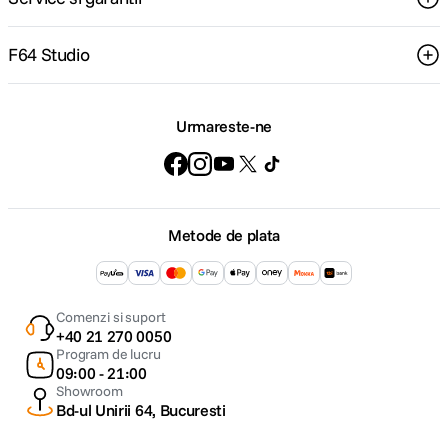
F64 Studio
Urmareste-ne
Metode de plata
Comenzi si suport
+40 21 270 0050
Program de lucru
09:00 - 21:00
Showroom
Bd-ul Unirii 64, Bucuresti