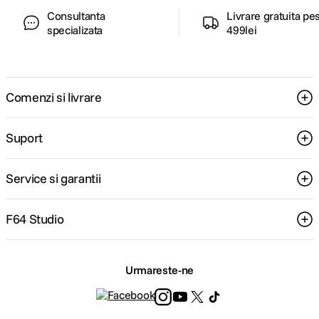
Consultanta
Livrare gratuita pe
specializata
499lei
Comenzi si livrare
Suport
Service si garantii
F64 Studio
Urmareste-ne