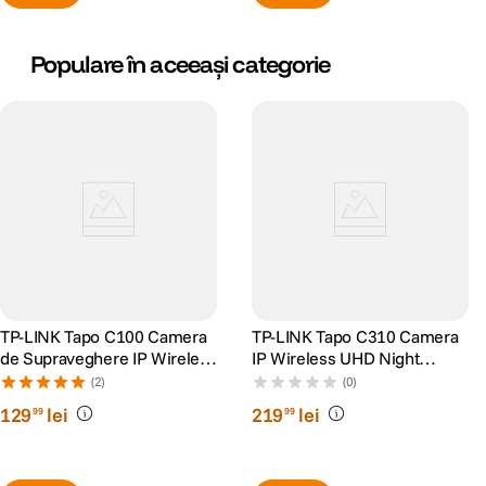
Populare în aceeași categorie
TP-LINK Tapo C100 Camera
TP-LINK Tapo C310 Camera
de Supraveghere IP Wireless
IP Wireless UHD Night
Night Vision Full HD 1080P
Vision Alb
(2)
(0)
Alb
129
lei
219
lei
99
99