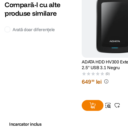
Compară-l cu alte
produse similare
Arată doar diferențele
ADATA HDD HV300 Exte
2.5" USB 3.1 Negru
(0)
649
lei
99
Incarcator inclus