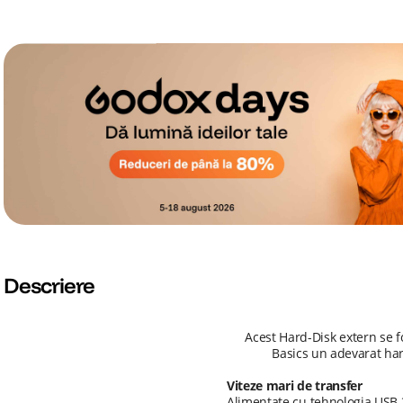
Descriere
Acest Hard-Disk extern se f
Basics un adevarat hard
Viteze mari de transfer
Alimentate cu tehnologia USB 3