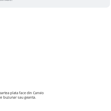
partea plata face din Canvio
rice buzunar sau geanta.