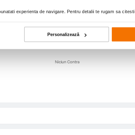
natati experienta de navigare. Pentru detalii te rugam sa citest
Personalizează
Contra
Niciun Contra