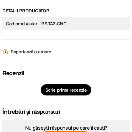
DETALII PRODUCATOR
Cod producator
RS-TA2-CNC
Raportează o eroare
Recenzii
Scrie prima recenzie
Întrebări și răspunsuri
Nu găsești răspunsul pe care îl cauți?