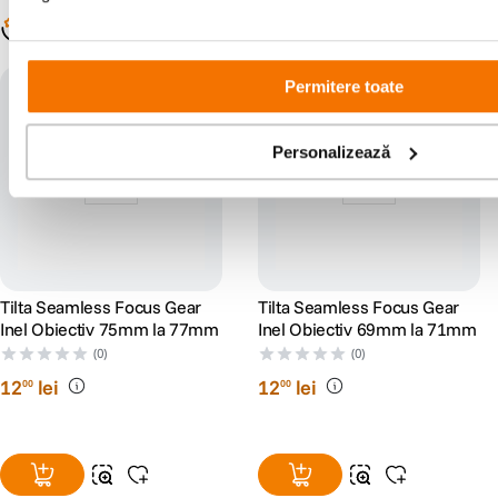
Populare în aceeași categorie
Permitere toate
Personalizează
Tilta Seamless Focus Gear
Tilta Seamless Focus Gear
Inel Obiectiv 75mm la 77mm
Inel Obiectiv 69mm la 71mm
(0)
(0)
12
lei
12
lei
00
00