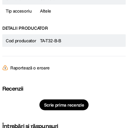
Tip accesoriu
Altele
DETALII PRODUCATOR
Cod producator
TA-T32-B-B
Raportează o eroare
Recenzii
Scrie prima recenzie
Întrebări și răspunsuri