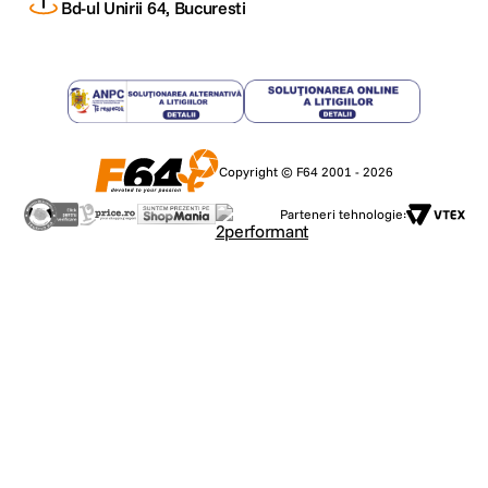
Bd-ul Unirii 64, Bucuresti
Copyright © F64 2001 - 2026
Parteneri tehnologie: