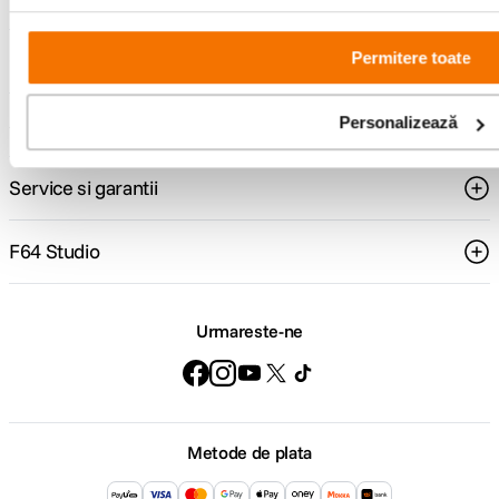
Permitere toate
Comenzi si livrare
Suport
Personalizează
Service si garantii
F64 Studio
Urmareste-ne
Metode de plata