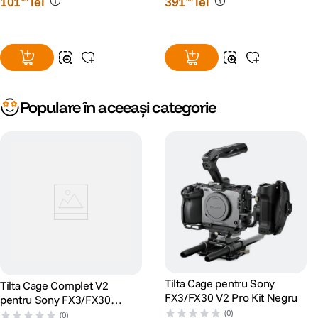
101
lei
391
lei
Populare în aceeași categorie
Tilta Cage pentru Sony
Tilta Cage Complet V2
FX3/FX30 V2 Pro Kit Negru
pentru Sony FX3/FX30
Negru
(0)
(0)