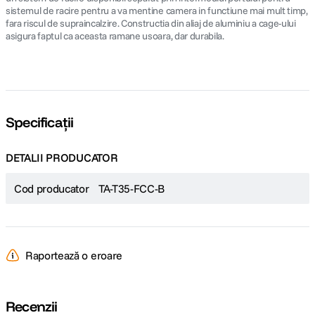
sistemul de racire pentru a va mentine camera in functiune mai mult timp,
fara riscul de supraincalzire. Constructia din aliaj de aluminiu a cage-ului
asigura faptul ca aceasta ramane usoara, dar durabila.
Specificații
DETALII PRODUCATOR
Cod producator
TA-T35-FCC-B
Raportează o eroare
Recenzii