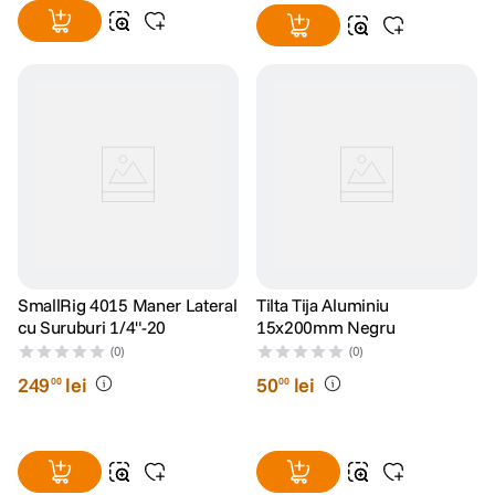
SmallRig 4015 Maner Lateral
Tilta Tija Aluminiu
cu Suruburi 1/4"-20
15x200mm Negru
(0)
(0)
249
lei
50
lei
00
00