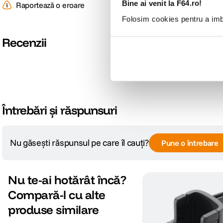
Bine ai venit la F64.ro!
Raportează o eroare
Folosim cookies pentru a imbu
Recenzii
Întrebări și răspunsuri
Nu găsești răspunsul pe care îl cauți?
Pune o întrebare
Nu te-ai hotărât încă?
Compară-l cu alte
produse similare