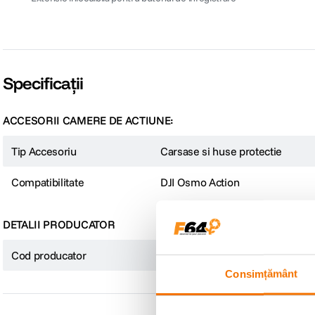
Specificații
ACCESORII CAMERE DE ACTIUNE:
Tip Accesoriu
Carsase si huse protectie
Compatibilitate
DJI Osmo Action
DETALII PRODUCATOR
Cod producator
TA-T95-FCC-B
Consimțământ