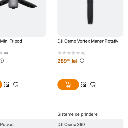
Mini Tripod
DJI Osmo Vortex Maner Rotativ
(0)
(0)
289
lei
99
Sisteme de prindere
 Pocket
DJI Osmo 360