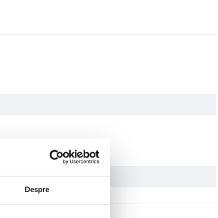
Despre