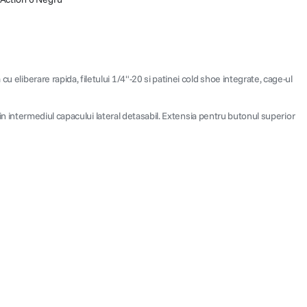
u eliberare rapida, filetului 1/4"-20 si patinei cold shoe integrate, cage-ul
 prin intermediul capacului lateral detasabil. Extensia pentru butonul superior