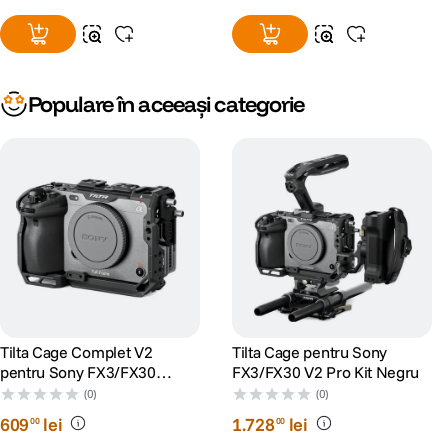
Populare în aceeași categorie
Tilta Cage Complet V2
Tilta Cage pentru Sony
pentru Sony FX3/FX30
FX3/FX30 V2 Pro Kit Negru
Negru
(0)
(0)
609
lei
1
.
728
lei
00
00