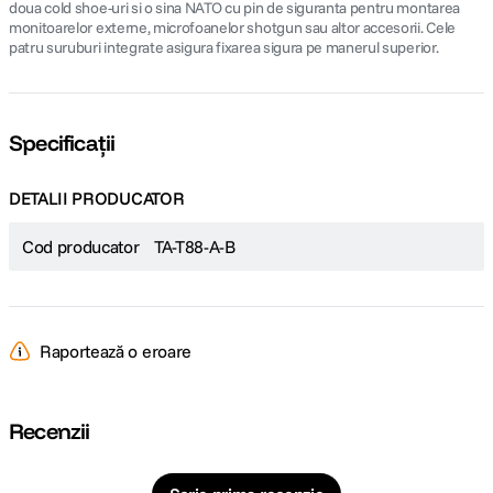
doua cold shoe-uri si o sina NATO cu pin de siguranta pentru montarea
monitoarelor externe, microfoanelor shotgun sau altor accesorii. Cele
patru suruburi integrate asigura fixarea sigura pe manerul superior.
Specificații
DETALII PRODUCATOR
Cod producator
TA-T88-A-B
Raportează o eroare
Recenzii