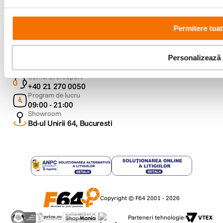
Permitere toat
Metode de plata
Personalizează
Comenzi si suport
+40 21 270 0050
Program de lucru
09:00 - 21:00
Showroom
Bd-ul Unirii 64, Bucuresti
Copyright © F64 2001 - 2026
Parteneri tehnologie: