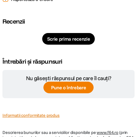
Recenzii
Scrie prima recenzie
Întrebări și răspunsuri
Nu găsești răspunsul pe care îl cauți?
Pune o întrebare
Informatii conformitate produs
Descrierea bunurilor sau a serviciilor disponibile pe
www.f64.ro
(prin