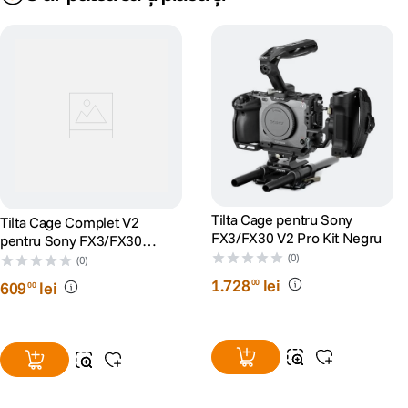
Tilta Cage pentru Sony
Tilta Cage Complet V2
FX3/FX30 V2 Pro Kit Negru
pentru Sony FX3/FX30
Negru
(0)
(0)
1
.
728
lei
00
609
lei
00