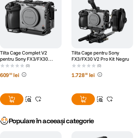
Tilta Cage Complet V2
Tilta Cage pentru Sony
pentru Sony FX3/FX30
FX3/FX30 V2 Pro Kit Negru
Negru
(0)
(0)
609
lei
1
.
728
lei
00
00
Populare în aceeași categorie