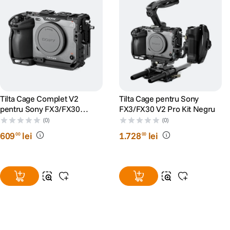
Tilta Cage Complet V2
Tilta Cage pentru Sony
pentru Sony FX3/FX30
FX3/FX30 V2 Pro Kit Negru
Negru
(0)
(0)
609
lei
1
.
728
lei
00
00