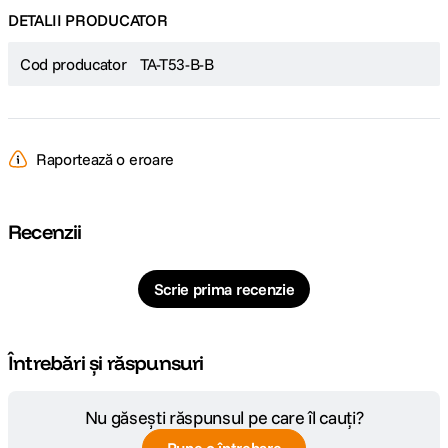
DETALII PRODUCATOR
Cod producator
TA-T53-B-B
Raportează o eroare
Recenzii
Scrie prima recenzie
Întrebări și răspunsuri
Nu găsești răspunsul pe care îl cauți?