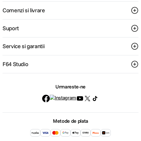
Comenzi si livrare
Suport
Service si garantii
F64 Studio
Urmareste-ne
Metode de plata