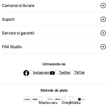
Comenzi si livrare
Suport
Service si garantii
F64 Studio
Urmareste-ne
Metode de plata